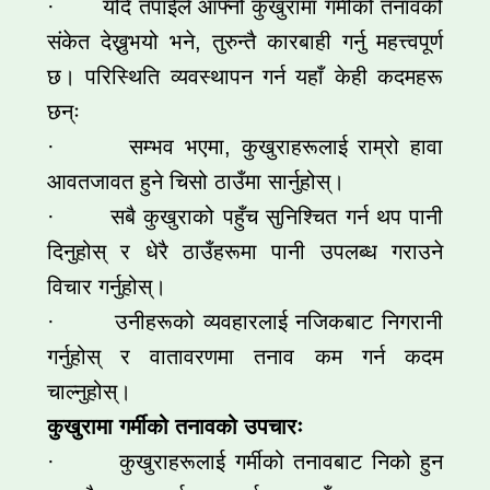
· यदि तपाईंले आफ्नो कुखुरामा गर्मीको तनावको
संकेत देख्नुभयो भने, तुरुन्तै कारबाही गर्नु महत्त्वपूर्ण
छ। परिस्थिति व्यवस्थापन गर्न यहाँ केही कदमहरू
छन्ः
· सम्भव भएमा, कुखुराहरूलाई राम्रो हावा
आवतजावत हुने चिसो ठाउँमा सार्नुहोस्।
· सबै कुखुराको पहुँच सुनिश्चित गर्न थप पानी
दिनुहोस् र धेरै ठाउँहरूमा पानी उपलब्ध गराउने
विचार गर्नुहोस्।
· उनीहरूको व्यवहारलाई नजिकबाट निगरानी
गर्नुहोस् र वातावरणमा तनाव कम गर्न कदम
चाल्नुहोस्।
कुखुरामा गर्मीको तनावको उपचारः
· कुखुराहरूलाई गर्मीको तनावबाट निको हुन