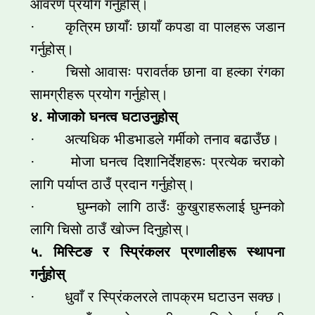
आवरण प्रयोग गर्नुहोस्।
· कृत्रिम छायाँः छायाँ कपडा वा पालहरू जडान
गर्नुहोस्।
· चिसो आवासः परावर्तक छाना वा हल्का रंगका
सामग्रीहरू प्रयोग गर्नुहोस्।
४. मोजाको घनत्व घटाउनुहोस्
· अत्यधिक भीडभाडले गर्मीको तनाव बढाउँछ।
· मोजा घनत्व दिशानिर्देशहरूः प्रत्येक चराको
लागि पर्याप्त ठाउँ प्रदान गर्नुहोस्।
· घुम्नको लागि ठाउँः कुखुराहरूलाई घुम्नको
लागि चिसो ठाउँ खोज्न दिनुहोस्।
५. मिस्टिङ र स्प्रिंकलर प्रणालीहरू स्थापना
गर्नुहोस्
· धुवाँ र स्प्रिंकलरले तापक्रम घटाउन सक्छ।