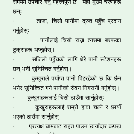
समयमै उपचार गर्नु महत्त्वपूर्ण छ। यहाँ मुख्य चरणहरू
छन्ः
· ताजा, चिसो पानीमा द्रुत पहुँच प्रदान
गर्नुहोस्ः
· पानीलाई चिसो राख्न त्यसमा बरफका
टुक्राहरू थप्नुहोस्।
· सजिलो पहुँचको लागि धेरै पानी स्टेशनहरू
छन् भनी सुनिश्चित गर्नुहोस्।
· कुखुराले पर्याप्त पानी पिइरहेको छ कि छैन
भनेर सुनिश्चित गर्न पानीको सेवन निगरानी गर्नुहोस्।
· कुखुराहरूलाई चिसो ठाउँमा सार्नुहोस्ः
· कुखुराहरूलाई राम्रो हावा चल्ने र छायाँ
भएको ठाउँमा सार्नुहोस्।
· प्रत्यक्ष घामबाट राहत पाउन छायाँदार कपडा