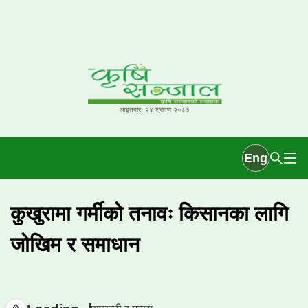
आइतबार, २४ श्रावण २०८३
Eng
कुखुरामा गर्मीको तनावः किसानका लागि
जोखिम र समाधान