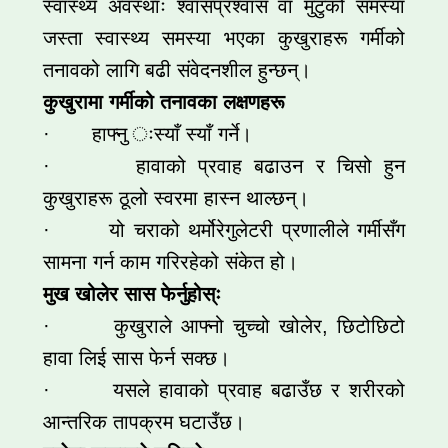
स्वास्थ्य अवस्थाः श्वासप्रश्वास वा मुटुको समस्या
जस्ता स्वास्थ्य समस्या भएका कुखुराहरू गर्मीको
तनावको लागि बढी संवेदनशील हुन्छन्।
कुखुरामा गर्मीको तनावका लक्षणहरू
· हाफ्नु ःस्याँ स्याँ गर्ने।
· हावाको प्रवाह बढाउन र चिसो हुन
कुखुराहरू ठूलो स्वरमा हास्न थाल्छन्।
· यो चराको थर्मोरेगुलेटरी प्रणालीले गर्मीसँग
सामना गर्न काम गरिरहेको संकेत हो।
मुख
खोलेर सास फेर्नुहोस्ः
· कुखुराले आफ्नो चुच्चो खोलेर, छिटोछिटो
हावा लिई सास फेर्न सक्छ।
· यसले हावाको प्रवाह बढाउँछ र शरीरको
आन्तरिक तापक्रम घटाउँछ।