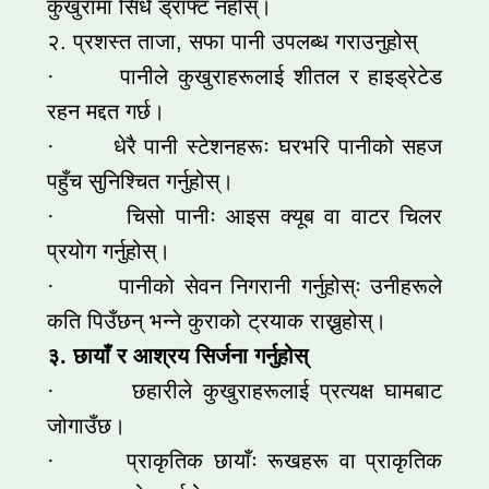
कुखुरामा सिधै ड्राफ्ट नहोस्।
२. प्रशस्त ताजा, सफा पानी उपलब्ध गराउनुहोस्
· पानीले कुखुराहरूलाई शीतल र हाइड्रेटेड
रहन मद्दत गर्छ।
· धेरै पानी स्टेशनहरूः घरभरि पानीको सहज
पहुँच सुनिश्चित गर्नुहोस्।
· चिसो पानीः आइस क्यूब वा वाटर चिलर
प्रयोग गर्नुहोस्।
· पानीको सेवन निगरानी गर्नुहोस्ः उनीहरूले
कति पिउँछन् भन्ने कुराको ट्रयाक राख्नुहोस्।
३. छायाँ र आश्रय सिर्जना गर्नुहोस्
· छहारीले कुखुराहरूलाई प्रत्यक्ष घामबाट
जोगाउँछ।
· प्राकृतिक छायाँः रूखहरू वा प्राकृतिक