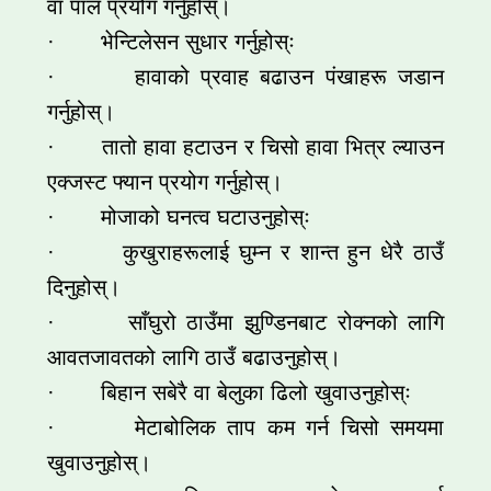
वा पाल प्रयोग गर्नुहोस्।
· भेन्टिलेसन सुधार गर्नुहोस्ः
· हावाको प्रवाह बढाउन पंखाहरू जडान
गर्नुहोस्।
· तातो हावा हटाउन र चिसो हावा भित्र ल्याउन
एक्जस्ट फ्यान प्रयोग गर्नुहोस्।
· मोजाको घनत्व घटाउनुहोस्ः
· कुखुराहरूलाई घुम्न र शान्त हुन धेरै ठाउँ
दिनुहोस्।
· साँघुरो ठाउँमा झुण्डिनबाट रोक्नको लागि
आवतजावतको लागि ठाउँ बढाउनुहोस्।
· बिहान सबेरै वा बेलुका ढिलो खुवाउनुहोस्ः
· मेटाबोलिक ताप कम गर्न चिसो समयमा
खुवाउनुहोस्।