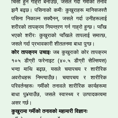
चिसो हुन गाह्रो बनाउँछ, जसले गर्दा गर्मीको तनाव
झनै बढ्छ। पसिनाको कमीः कुखुराहरू मानिसजस्तै
पसिना निकाल्न सक्दैनन्, जसले गर्दा उनीहरूलाई
शरीरको तापक्रम नियन्त्रण गर्न गाह्रो हुन्छ। प्वाँख
भएको शरीरः कुखुराको प्वाँखले तापलाई समात्छ,
जसले गर्दा प्रभावकारी शीतलनमा बाधा पुग्छ।
कोर तापक्रम उचाइः
जब कुखुराको कोर तापक्रम
१०५ डीग्री फरेनाइट (४०.५ डीग्री सेल्सियस)
भन्दा माथि बढ्छ, यसले चयापचय र शारीरिक
अवरोधहरू निम्त्याउँछ। चयापचय र शारीरिक
परिवर्तनहरूः गर्मीको तनावले शारीरिक कार्यहरूमा
बाधा पु¥याउँछ, जसले स्वास्थ्य र उत्पादकत्वमा
असर गर्छ।
कुखुरामा गर्मीको तनावको महामारी विज्ञानः