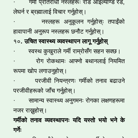
· गर्मी प्रतिरोधी नस्लहरूः रोड आइल्याण्ड रेड,
लेघर्न र ब्रह्मालाई विचार गर्नुहोस्।
· नस्लहरू अनुकूलन गर्नुहोस्ः तपाईंको
हावापानी अनुरूप नस्लहरू छनौट गर्नुहोस्।
१०
. उचित स्वास्थ्य व्यवस्थापन लागू गर्नुहोस्
· स्वस्थ कुखुराले गर्मी राम्रोसँग सहन सक्छ।
· रोग रोकथामः आफ्नो बथानलाई नियमित
रूपमा खोप लगाउनुहोस्।
· परजीवी नियन्त्रणः गर्मीको तनाव बढाउने
परजीवीहरूको जाँच गर्नुहोस्।
· सामान्य स्वास्थ्य अनुगमनः रोगका लक्षणहरूमा
नजर राख्नुहोस्।
गर्मीको तनाव व्यवस्थापनः यदि यस्तो भयो भने के
गर्नेः