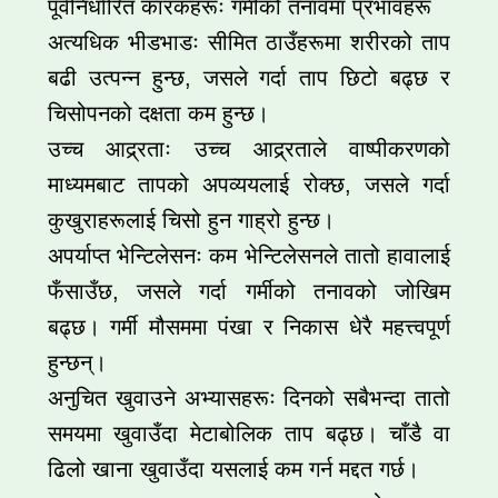
पूर्वनिर्धारित कारकहरूः गर्मीको तनावमा प्रभावहरू
अत्यधिक भीडभाडः सीमित ठाउँहरूमा शरीरको ताप
बढी उत्पन्न हुन्छ, जसले गर्दा ताप छिटो बढ्छ र
चिसोपनको दक्षता कम हुन्छ।
उच्च आद्र्रताः उच्च आद्र्रताले वाष्पीकरणको
माध्यमबाट तापको अपव्ययलाई रोक्छ, जसले गर्दा
कुखुराहरूलाई चिसो हुन गाह्रो हुन्छ।
अपर्याप्त भेन्टिलेसनः कम भेन्टिलेसनले तातो हावालाई
फँसाउँछ, जसले गर्दा गर्मीको तनावको जोखिम
बढ्छ। गर्मी मौसममा पंखा र निकास धेरै महत्त्वपूर्ण
हुन्छन्।
अनुचित खुवाउने अभ्यासहरूः दिनको सबैभन्दा तातो
समयमा खुवाउँदा मेटाबोलिक ताप बढ्छ। चाँडै वा
ढिलो खाना खुवाउँदा यसलाई कम गर्न मद्दत गर्छ।