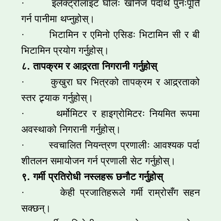
· इलेक्ट्रोलाइट घोलः खनिज पदार्थ पुनःपूर्ति
गर्न पानीमा थप्नुहोस्।
· भिटामिन र एमिनो एसिडः भिटामिन सी र बी
भिटामिन प्रयोग गर्नुहोस्।
८. तापक्रम र आद्र्रता निगरानी गर्नुहोस्
· कुखुरा घर भित्रको तापक्रम र आद्र्रताको
स्तर ट्र्याक गर्नुहोस्।
· थर्मोमिटर र हाइग्रोमिटरः नियमित रूपमा
अवस्थाको निगरानी गर्नुहोस्।
· स्वचालित नियन्त्रण प्रणालीः आवश्यक पर्दा
शीतलन समायोजन गर्न प्रणाली सेट गर्नुहोस्।
९. गर्मी प्रतिरोधी नस्लहरू छनौट गर्नुहोस्
· केही प्रजातिहरूले गर्मी राम्रोसँग सहन
सक्छन्।