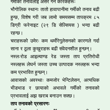
गर्मीको तनावलाई असर गर्ने कारकहरूः
भौगोलिक स्थानः तातो हावापानीमा गर्मीको तनाव बढी
हुन्छ, विशेष गरी जब लामो समयसम्म तापक्रम ८५
डिग्री फरेनाइट (२९ डि सेल्सियस ) भन्दा बढी
रहन्छ।
चराहरूको उमेरः कम थर्मोरेगुलेसनको कारणले गर्दा
साना र ठूला कुखुराहरू बढी संवेदनशील हुन्छन्।
नस्लःरोड आइल्याण्ड रेड जस्ता ताप प्रतिरोधी
नस्लहरू लेघर्न जस्ता उच्च उत्पादक नस्लहरू भन्दा
कम प्रभावित हुन्छन्।
आवासको अवस्थाः कमजोर भेन्टिलेसन, अत्यधिक
भीडभाड र छायाको अभावले गर्मीको तनावको
प्रभावलाई अझ खराब बनाउन सक्छ।
ताप तनावको प्रसारणः