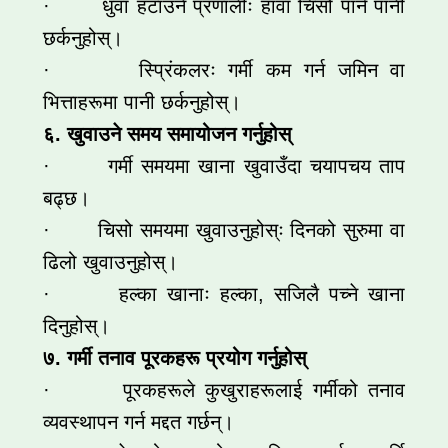
· धुवाँ हटाउने प्रणालीः हावा चिसो पार्न पानी
छर्कनुहोस्।
· स्प्रिंकलरः गर्मी कम गर्न जमिन वा
भित्ताहरूमा पानी छर्कनुहोस्।
६. खुवाउने समय समायोजन गर्नुहोस्
· गर्मी समयमा खाना खुवाउँदा चयापचय ताप
बढ्छ।
· चिसो समयमा खुवाउनुहोस्ः दिनको सुरुमा वा
ढिलो खुवाउनुहोस्।
· हल्का खानाः हल्का, सजिलै पच्ने खाना
दिनुहोस्।
७. गर्मी तनाव पूरकहरू प्रयोग गर्नुहोस्
· पूरकहरूले कुखुराहरूलाई गर्मीको तनाव
व्यवस्थापन गर्न मद्दत गर्छन्।